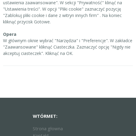
ustawienia zaawansowane". W sekcji "Prywatność" klinąć na
"Ustawienia treści". W opcji "Pliki cookie" zaznaczyć pozycję
"Zablokuj pliki cookie i dane z witryn innych firm" . Na koniec
kliknąć przycisk Gotowe.
Opera
W głównym oknie wybrać "Narzędzia" i "Preferencje". W zakładce
"Zaawansowane" kliknąć Ciasteczka. Zaznaczyć opcję "Nigdy nie
akceptuj ciasteczek". Kliknąć na OK.
WTÓRMET:
Strona głowna
Kontakt